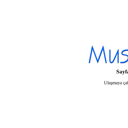
Sayf
Ulaşmaya çalı