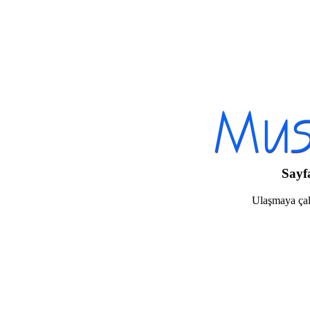
Sayf
Ulaşmaya çalı