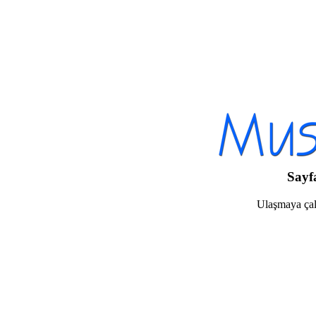
Sayf
Ulaşmaya çalı