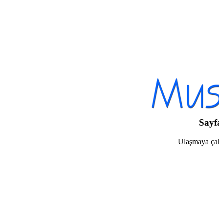
Sayf
Ulaşmaya çalı