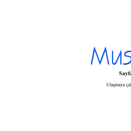
Sayf
Ulaşmaya çalı