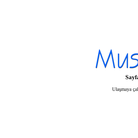
Sayf
Ulaşmaya çalı