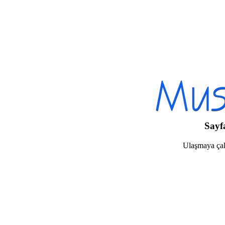
Sayf
Ulaşmaya çalı