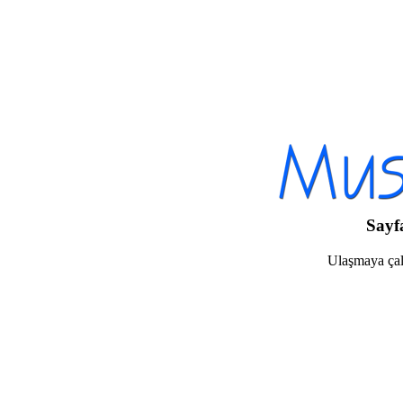
Sayf
Ulaşmaya çalı