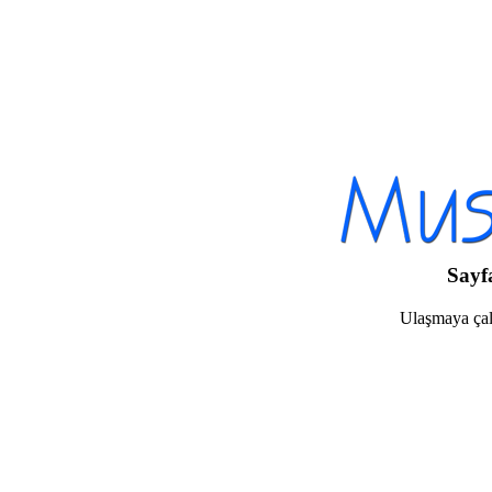
Sayf
Ulaşmaya çalı