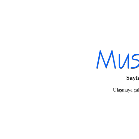
Sayf
Ulaşmaya çalı